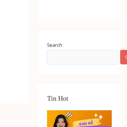
Search
Tin Hot