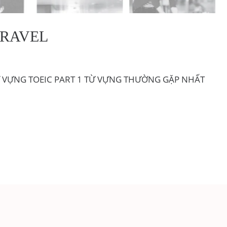
 TRAVEL
 VỰNG TOEIC PART 1 TỪ VỰNG THƯỜNG GẶP NHẤT