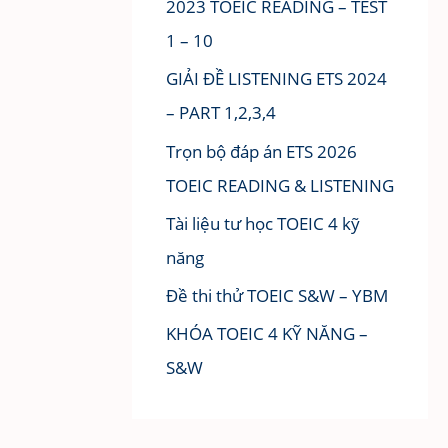
2023 TOEIC READING – TEST
1 – 10
GIẢI ĐỀ LISTENING ETS 2024
– PART 1,2,3,4
Trọn bộ đáp án ETS 2026
TOEIC READING & LISTENING
Tài liệu tư học TOEIC 4 kỹ
năng
Đề thi thử TOEIC S&W – YBM
KHÓA TOEIC 4 KỸ NĂNG –
S&W