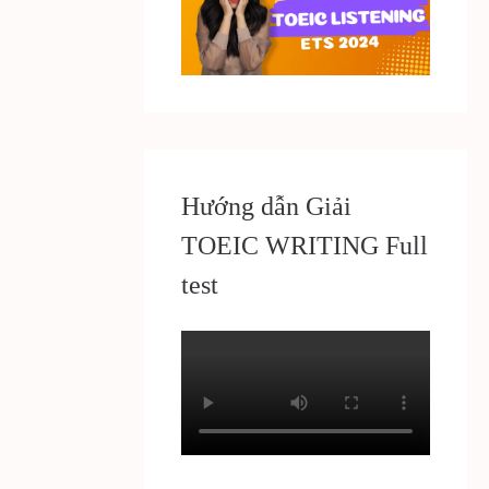
Hướng dẫn Giải
TOEIC WRITING Full
test