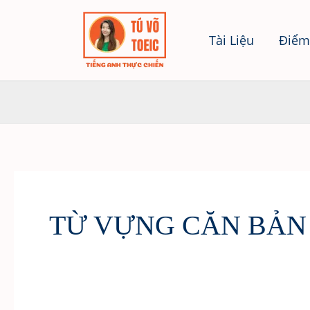
Skip
to
Tài Liệu
Điểm
content
TỪ VỰNG CĂN BẢN