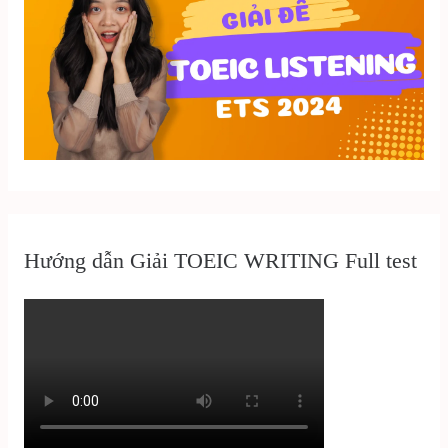
Hướng dẫn Giải TOEIC WRITING Full test