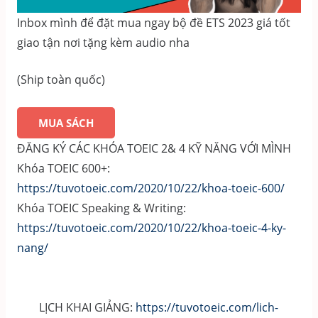
Inbox mình để đặt mua ngay bộ đề ETS 2023 giá tốt
giao tận nơi tặng kèm audio nha
(Ship toàn quốc)
MUA SÁCH
ĐĂNG KÝ CÁC KHÓA TOEIC 2& 4 KỸ NĂNG VỚI MÌNH
Khóa TOEIC 600+:
https://tuvotoeic.com/2020/10/22/khoa-toeic-600/
Khóa TOEIC Speaking & Writing:
https://tuvotoeic.com/2020/10/22/khoa-toeic-4-ky-
nang/
LỊCH KHAI GIẢNG:
https://tuvotoeic.com/lich-