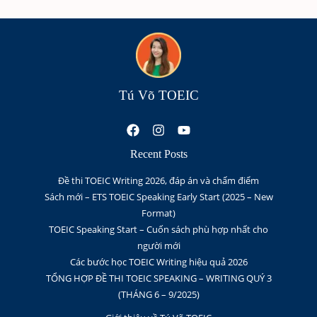
Tú Võ TOEIC
Recent Posts
Đề thi TOEIC Writing 2026, đáp án và chấm điểm
Sách mới – ETS TOEIC Speaking Early Start (2025 – New
Format)
TOEIC Speaking Start – Cuốn sách phù hợp nhất cho
người mới
Các bước học TOEIC Writing hiệu quả 2026
TỔNG HỢP ĐỀ THI TOEIC SPEAKING – WRITING QUÝ 3
(THÁNG 6 – 9/2025)