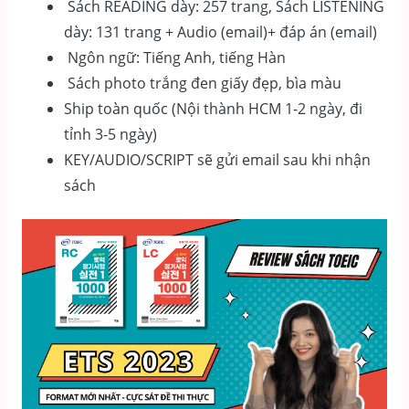
Sách READING dày: 257 trang, Sách LISTENING
dày: 131 trang + Audio (email)+ đáp án (email)
Ngôn ngữ: Tiếng Anh, tiếng Hàn
Sách photo trắng đen giấy đẹp, bìa màu
Ship toàn quốc (Nội thành HCM 1-2 ngày, đi
tỉnh 3-5 ngày)
KEY/AUDIO/SCRIPT sẽ gửi email sau khi nhận
sách