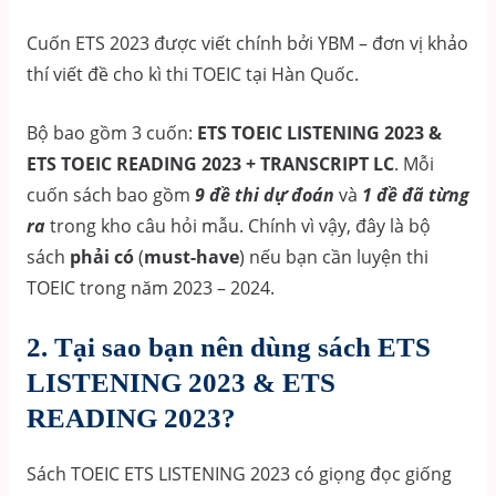
Cuốn ETS 2023 được viết chính bởi YBM – đơn vị khảo
thí viết đề cho kì thi TOEIC tại Hàn Quốc.
Bộ bao gồm 3 cuốn:
ETS TOEIC LISTENING 2023 &
ETS TOEIC READING 2023
+ TRANSCRIPT LC
. Mỗi
cuốn sách bao gồm
9 đề thi dự đoán
và
1 đề đã từng
ra
trong kho câu hỏi mẫu. Chính vì vậy, đây là bộ
sách
phải có
(
must-have
) nếu bạn cần luyện thi
TOEIC trong năm 2023 – 2024.
2. Tại sao bạn nên dùng sách ETS
LISTENING 2023 & ETS
READING 2023?
Sách TOEIC ETS LISTENING 2023 có giọng đọc giống