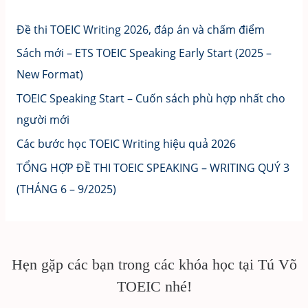
Đề thi TOEIC Writing 2026, đáp án và chấm điểm
Sách mới – ETS TOEIC Speaking Early Start (2025 –
New Format)
TOEIC Speaking Start – Cuốn sách phù hợp nhất cho
người mới
Các bước học TOEIC Writing hiệu quả 2026
TỔNG HỢP ĐỀ THI TOEIC SPEAKING – WRITING QUÝ 3
(THÁNG 6 – 9/2025)
Hẹn gặp các bạn trong các khóa học tại Tú Võ
TOEIC nhé!