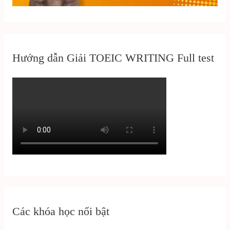
Hướng dẫn Giải TOEIC WRITING Full test
Các khóa học nổi bật