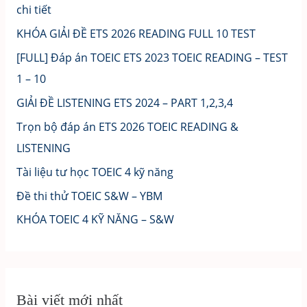
chi tiết
KHÓA GIẢI ĐỀ ETS 2026 READING FULL 10 TEST
[FULL] Đáp án TOEIC ETS 2023 TOEIC READING – TEST
1 – 10
GIẢI ĐỀ LISTENING ETS 2024 – PART 1,2,3,4
Trọn bộ đáp án ETS 2026 TOEIC READING &
LISTENING
Tài liệu tư học TOEIC 4 kỹ năng
Đề thi thử TOEIC S&W – YBM
KHÓA TOEIC 4 KỸ NĂNG – S&W
Bài viết mới nhất