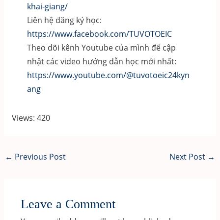
khai-giang/
Liên hệ đăng ký học:
https://www.facebook.com/TUVOTOEIC
Theo dõi kênh Youtube của mình để cập
nhật các video hướng dẫn học mới nhất:
https://www.youtube.com/@tuvotoeic24kyn
ang
Views: 420
Post
←
Previous Post
Next Post
→
navigation
Leave a Comment