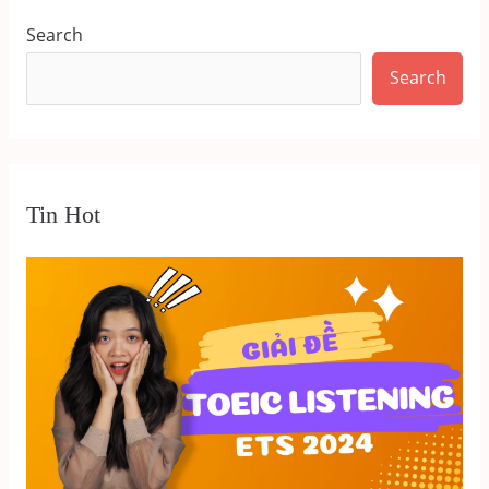
Search
Search
Tin Hot