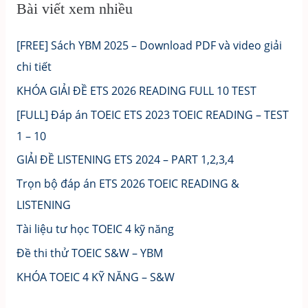
Bài viết xem nhiều
[FREE] Sách YBM 2025 – Download PDF và video giải
chi tiết
KHÓA GIẢI ĐỀ ETS 2026 READING FULL 10 TEST
[FULL] Đáp án TOEIC ETS 2023 TOEIC READING – TEST
1 – 10
GIẢI ĐỀ LISTENING ETS 2024 – PART 1,2,3,4
Trọn bộ đáp án ETS 2026 TOEIC READING &
LISTENING
Tài liệu tư học TOEIC 4 kỹ năng
Đề thi thử TOEIC S&W – YBM
KHÓA TOEIC 4 KỸ NĂNG – S&W