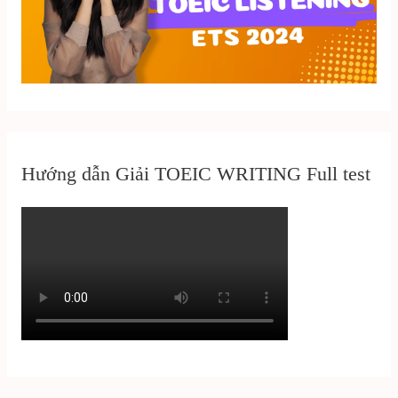
Hướng dẫn Giải TOEIC WRITING Full test