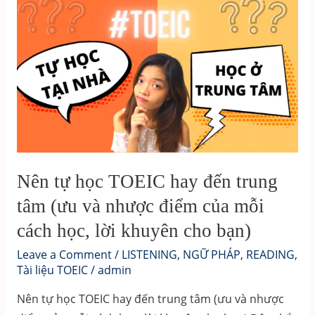
TOEIC
ETS
Reading
&
Listening
2022
Nên tự học TOEIC hay đến trung
tâm (ưu và nhược điểm của mỗi
cách học, lời khuyên cho bạn)
Leave a Comment
/
LISTENING
,
NGỮ PHÁP
,
READING
,
Tài liệu TOEIC
/
admin
Nên tự học TOEIC hay đến trung tâm (ưu và nhược