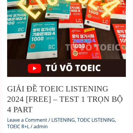
GIẢI ĐỀ TOEIC LISTENING
2024 [FREE] – TEST 1 TRỌN BỘ
4 PART
Leave a Comment
/
LISTENING
,
TOEIC LISTENING
,
TOEIC R+L
/
admin