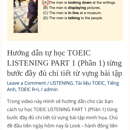
PART
4
(Phần
1)
Hướng dẫn tự học TOEIC
LISTENING PART 1 (Phần 1) từng
bước đầy đủ chi tiết từ vựng bài tập
Leave a Comment
/
LISTENING
,
Tài liệu TOEIC
,
Tiếng
Anh
,
TOEIC R+L
/
admin
Trong video này mình sẽ hướng dẫn cho các bạn
cách tự học TOEIC LISTENING PART 1 (Phần 1) từng
bước đầy đủ chi tiết từ vựng bài tập minh họa. Chủ
đề đầu tiên ngày hôm nay là Look – hành động liên