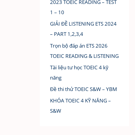
2023 TOEIC READING – TEST
1 – 10
GIẢI ĐỀ LISTENING ETS 2024
– PART 1,2,3,4
Trọn bộ đáp án ETS 2026
TOEIC READING & LISTENING
Tài liệu tư học TOEIC 4 kỹ
năng
Đề thi thử TOEIC S&W – YBM
KHÓA TOEIC 4 KỸ NĂNG –
S&W