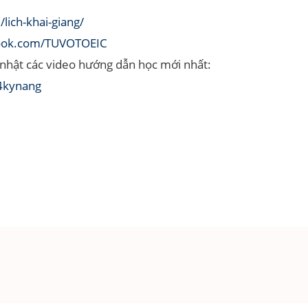
/lich-khai-giang/
book.com/TUVOTOEIC
nhật các video hướng dẫn học mới nhất:
4kynang