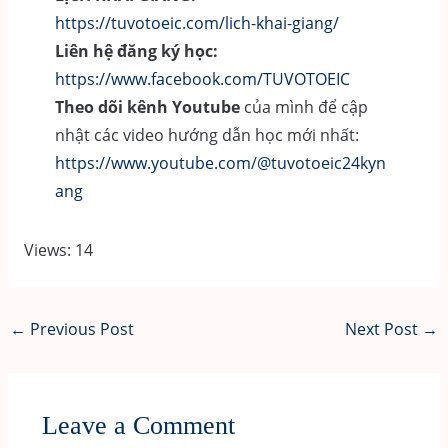
https://tuvotoeic.com/lich-khai-giang/
Liên hệ đăng ký học:
https://www.facebook.com/TUVOTOEIC
Theo dõi kênh Youtube
của mình để cập
nhật các video hướng dẫn học mới nhất:
https://www.youtube.com/@tuvotoeic24kyn
ang
Views: 14
Post
←
Previous Post
Next Post
→
navigation
Leave a Comment