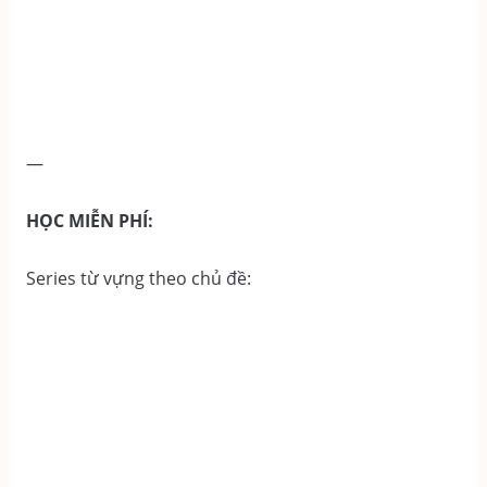
—
HỌC MIỄN PHÍ:
Series từ vựng theo chủ đề: