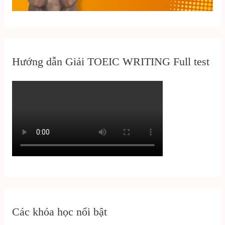
Hướng dẫn Giải TOEIC WRITING Full test
Các khóa học nổi bật