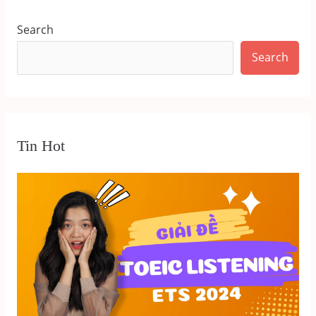
Search
Search
Tin Hot