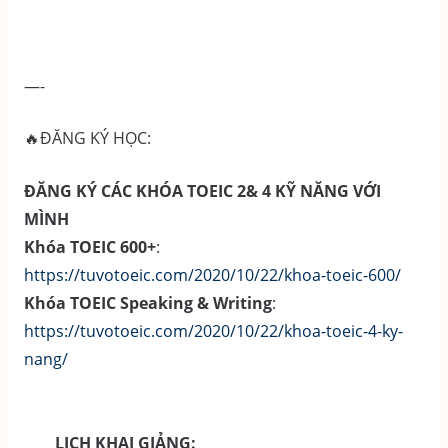
—-
🔥ĐĂNG KÝ HỌC:
ĐĂNG KÝ CÁC KHÓA TOEIC 2& 4 KỸ NĂNG VỚI
MÌNH
Khóa TOEIC 600+
:
https://tuvotoeic.com/2020/10/22/khoa-toeic-600/
Khóa TOEIC Speaking & Writing
:
https://tuvotoeic.com/2020/10/22/khoa-toeic-4-ky-
nang/
LỊCH KHAI GIẢNG: