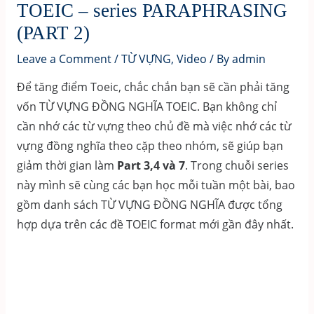
TOEIC – series PARAPHRASING
(PART 2)
Leave a Comment
/
TỪ VỰNG
,
Video
/ By
admin
Để tăng điểm Toeic, chắc chắn bạn sẽ cần phải tăng
vốn TỪ VỰNG ĐỒNG NGHĨA TOEIC. Bạn không chỉ
cần nhớ các từ vựng theo chủ đề mà việc nhớ các từ
vựng đồng nghĩa theo cặp theo nhóm, sẽ giúp bạn
giảm thời gian làm
Part 3,4 và 7
. Trong chuỗi series
này mình sẽ cùng các bạn học mỗi tuần một bài, bao
gồm danh sách TỪ VỰNG ĐỒNG NGHĨA được tổng
hợp dựa trên các đề TOEIC format mới gần đây nhất.