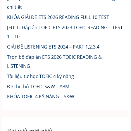
chi tiết
KHÓA GIẢI ĐỀ ETS 2026 READING FULL 10 TEST
[FULL] Đáp án TOEIC ETS 2023 TOEIC READING – TEST
1 – 10
GIẢI ĐỀ LISTENING ETS 2024 – PART 1,2,3,4
Trọn bộ đáp án ETS 2026 TOEIC READING &
LISTENING
Tài liệu tư học TOEIC 4 kỹ năng
Đề thi thử TOEIC S&W – YBM
KHÓA TOEIC 4 KỸ NĂNG – S&W
Bài viết mới nhất