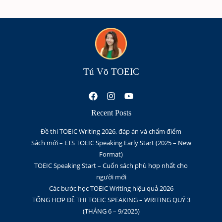
Tú Võ TOEIC
Recent Posts
Đề thi TOEIC Writing 2026, đáp án và chấm điểm
Sách mới – ETS TOEIC Speaking Early Start (2025 – New
Format)
TOEIC Speaking Start – Cuốn sách phù hợp nhất cho
người mới
Các bước học TOEIC Writing hiệu quả 2026
TỔNG HỢP ĐỀ THI TOEIC SPEAKING – WRITING QUÝ 3
(THÁNG 6 – 9/2025)