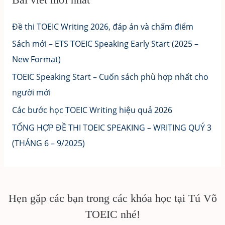
Đề thi TOEIC Writing 2026, đáp án và chấm điểm
Sách mới – ETS TOEIC Speaking Early Start (2025 –
New Format)
TOEIC Speaking Start – Cuốn sách phù hợp nhất cho
người mới
Các bước học TOEIC Writing hiệu quả 2026
TỔNG HỢP ĐỀ THI TOEIC SPEAKING – WRITING QUÝ 3
(THÁNG 6 – 9/2025)
Hẹn gặp các bạn trong các khóa học tại Tú Võ
TOEIC nhé!