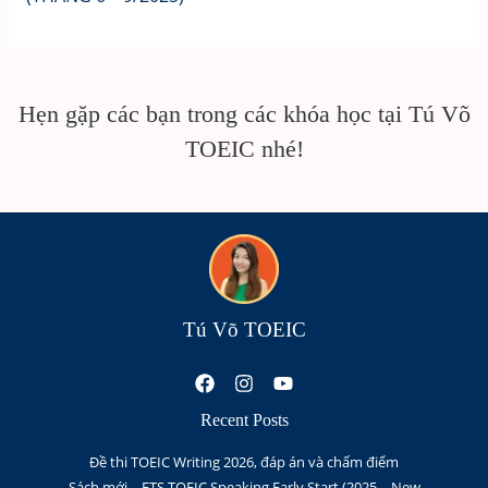
Hẹn gặp các bạn trong các khóa học tại Tú Võ
TOEIC nhé!
Tú Võ TOEIC
Recent Posts
Đề thi TOEIC Writing 2026, đáp án và chấm điểm
Sách mới – ETS TOEIC Speaking Early Start (2025 – New