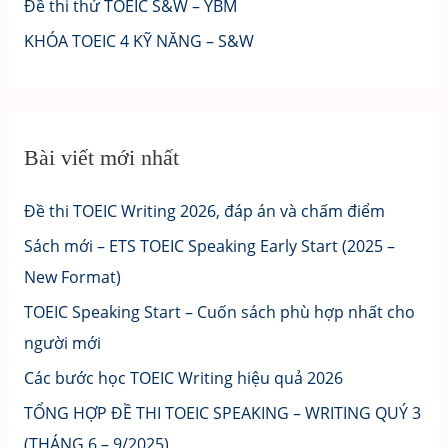
Đề thi thử TOEIC S&W – YBM
KHÓA TOEIC 4 KỸ NĂNG – S&W
Bài viết mới nhất
Đề thi TOEIC Writing 2026, đáp án và chấm điểm
Sách mới – ETS TOEIC Speaking Early Start (2025 –
New Format)
TOEIC Speaking Start – Cuốn sách phù hợp nhất cho
người mới
Các bước học TOEIC Writing hiệu quả 2026
TỔNG HỢP ĐỀ THI TOEIC SPEAKING – WRITING QUÝ 3
(THÁNG 6 – 9/2025)