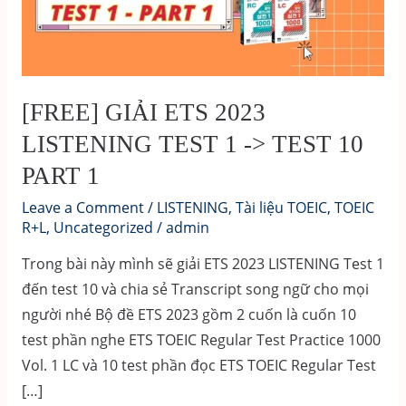
[FREE] GIẢI ETS 2023
LISTENING TEST 1 -> TEST 10
PART 1
Leave a Comment
/
LISTENING
,
Tài liệu TOEIC
,
TOEIC
R+L
,
Uncategorized
/
admin
Trong bài này mình sẽ giải ETS 2023 LISTENING Test 1
đến test 10 và chia sẻ Transcript song ngữ cho mọi
người nhé Bộ đề ETS 2023 gồm 2 cuốn là cuốn 10
test phần nghe ETS TOEIC Regular Test Practice 1000
Vol. 1 LC và 10 test phần đọc ETS TOEIC Regular Test
[…]