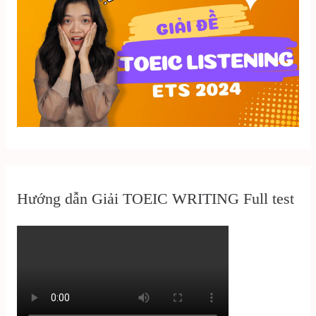
Hướng dẫn Giải TOEIC WRITING Full test