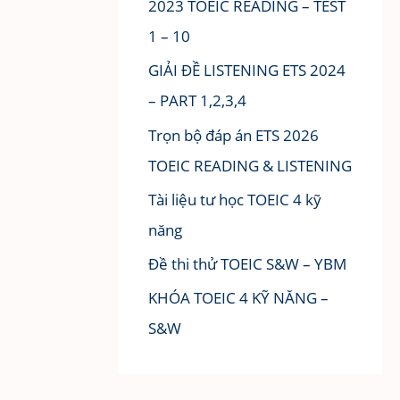
2023 TOEIC READING – TEST
1 – 10
GIẢI ĐỀ LISTENING ETS 2024
– PART 1,2,3,4
Trọn bộ đáp án ETS 2026
TOEIC READING & LISTENING
Tài liệu tư học TOEIC 4 kỹ
năng
Đề thi thử TOEIC S&W – YBM
KHÓA TOEIC 4 KỸ NĂNG –
S&W