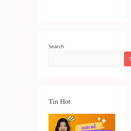
Search
Tin Hot