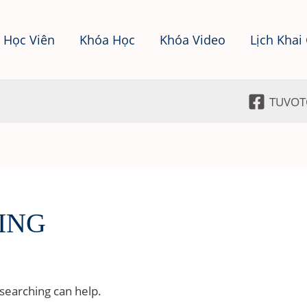
 Học Viên
Khóa Học
Khóa Video
Lịch Khai
TUVOT
NING
 searching can help.