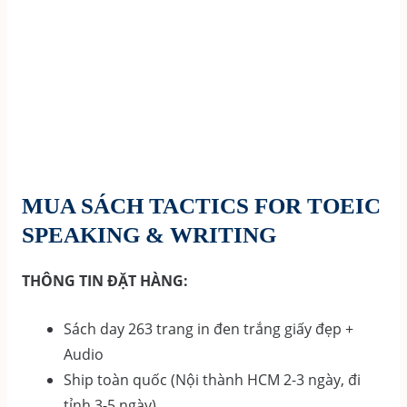
MUA SÁCH TACTICS FOR TOEIC
SPEAKING & WRITING
THÔNG TIN ĐẶT HÀNG:
Sách day 263 trang in đen trắng giấy đẹp +
Audio
Ship toàn quốc (Nội thành HCM 2-3 ngày, đi
tỉnh 3-5 ngày)