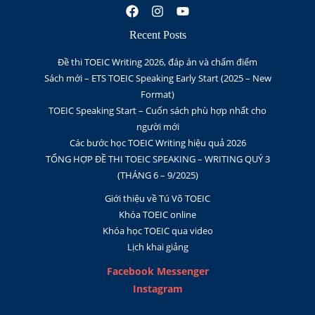
Recent Posts
Đề thi TOEIC Writing 2026, đáp án và chấm điểm
Sách mới – ETS TOEIC Speaking Early Start (2025 – New
Format)
TOEIC Speaking Start – Cuốn sách phù hợp nhất cho
người mới
Các bước học TOEIC Writing hiệu quả 2026
TỔNG HỢP ĐỀ THI TOEIC SPEAKING – WRITING QUÝ 3
(THÁNG 6 – 9/2025)
Giới thiệu về Tú Võ TOEIC
Khóa TOEIC online
Khóa học TOEIC qua video
Lịch khai giảng
Facebook Messenger
Instagram