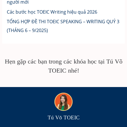
người mới
Các bước học TOEIC Writing hiệu quả 2026
TỔNG HỢP ĐỀ THI TOEIC SPEAKING – WRITING QUÝ 3
(THÁNG 6 – 9/2025)
Hẹn gặp các bạn trong các khóa học tại Tú Võ
TOEIC nhé!
Tú Võ TOEIC