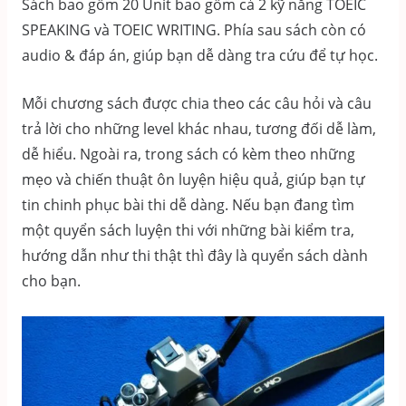
Sách bao gồm 20 Unit bao gồm cả 2 kỹ năng TOEIC
SPEAKING và TOEIC WRITING. Phía sau sách còn có
audio & đáp án, giúp bạn dễ dàng tra cứu để tự học.
Mỗi chương sách được chia theo các câu hỏi và câu
trả lời cho những level khác nhau, tương đối dễ làm,
dễ hiểu. Ngoài ra, trong sách có kèm theo những
mẹo và chiến thuật ôn luyện hiệu quả, giúp bạn tự
tin chinh phục bài thi dễ dàng. Nếu bạn đang tìm
một quyển sách luyện thi với những bài kiểm tra,
hướng dẫn như thi thật thì đây là quyển sách dành
cho bạn.