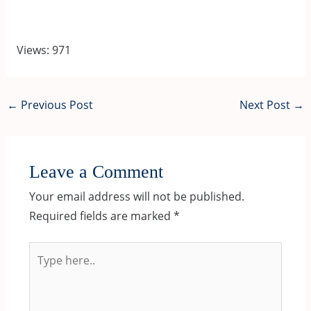
Views: 971
Post
←
Previous Post
Next Post
→
navigation
Leave a Comment
Your email address will not be published.
Required fields are marked
*
Type
here..