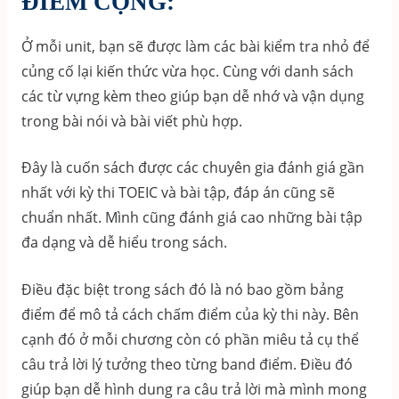
ĐIỂM CỘNG:
Ở mỗi unit, bạn sẽ được làm các bài kiểm tra nhỏ để
củng cố lại kiến thức vừa học. Cùng với danh sách
các từ vựng kèm theo giúp bạn dễ nhớ và vận dụng
trong bài nói và bài viết phù hợp.
Đây là cuốn sách được các chuyên gia đánh giá gần
nhất với kỳ thi TOEIC và bài tập, đáp án cũng sẽ
chuẩn nhất. Mình cũng đánh giá cao những bài tập
đa dạng và dễ hiểu trong sách.
Điều đặc biệt trong sách đó là nó bao gồm bảng
điểm để mô tả cách chấm điểm của kỳ thi này. Bên
cạnh đó ở mỗi chương còn có phần miêu tả cụ thể
câu trả lời lý tưởng theo từng band điểm. Điều đó
giúp bạn dễ hình dung ra câu trả lời mà mình mong