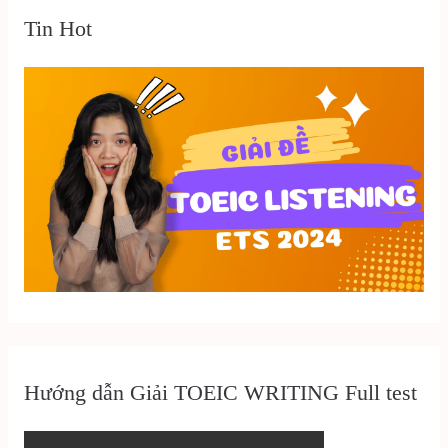
Tin Hot
Hướng dẫn Giải TOEIC WRITING Full test