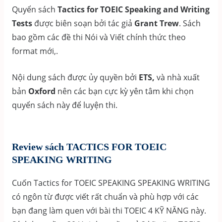
Quyển sách
Tactics for TOEIC Speaking and Writing
Tests
được biên soạn bởi tác giả
Grant Trew
. Sách
bao gồm các đề thi Nói và Viết chính thức theo
format mới,.
Nội dung sách được ủy quyền bởi
ETS,
và nhà xuất
bản
Oxford
nên các bạn cực kỳ yên tâm khi chọn
quyển sách này để luyện thi.
Review sách TACTICS FOR TOEIC
SPEAKING WRITING
Cuốn Tactics for TOEIC SPEAKING SPEAKING WRITING
có ngôn từ được viết rất chuẩn và phù hợp với các
bạn đang làm quen với bài thi TOEIC 4 KỸ NĂNG này.