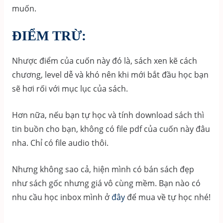
muốn.
ĐIỂM TRỪ:
Nhược điểm của cuốn này đó là, sách xen kẽ cách
chương, level dễ và khó nên khi mới bắt đầu học bạn
sẽ hơi rối với mục lục của sách.
Hơn nữa, nếu bạn tự học và tính download sách thì
tin buồn cho bạn, không có file pdf của cuốn này đâu
nha. Chỉ có file audio thôi.
Nhưng không sao cả, hiện mình có bán sách đẹp
như sách gốc nhưng giá vô cùng mềm. Bạn nào có
nhu cầu học inbox mình ở
đây
để mua về tự học nhé!