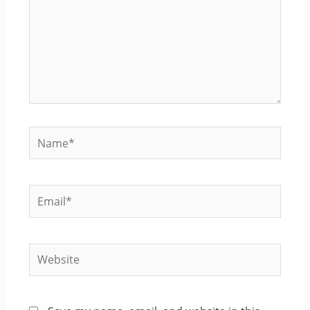
Name*
Email*
Website