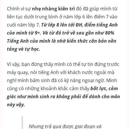
Chính vì sự
nhẹ nhàng kiên trì
đó đã giúp mình từ
liên tục dưới trung bình ở năm lớp 6 lên điểm 7 vào
cuối năm lớp 7.
Từ lớp 8 lên tới ĐH, điểm tiếng Anh
của mình từ 9+. Và từ đó trở về sau gần như 80%
Tiếng Anh của mình là nhờ kiến thức căn bản nền
tảng và tự học.
Vì vậy, bạn đừng thấy mình có thể tự tin đứng trước
máy quay, nói tiếng Anh với khách nước ngoài mà
nghĩ mình bẩm sinh đã có kỹ năng ngoại ngữ. Mình
cũng có những khoảnh khắc cảm thấy
bất lực, cảm
giác như mình sinh ra không phải để dành cho môn
này vậy.
Nhưng trả qua được giai đoạn và