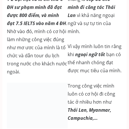
mình đi công tác Thái
ĐH sư phạm mình đã đạt
Lan
vì khả năng ngoại
được 800 điểm, và mình
ngữ và sự tự tin của
đạt 7.5 IELTS vào năm 4 ĐH
.
mình.
Nhờ vào đó, mình có cơ hội
làm những công việc đúng
Vì vậy mình luôn tin rằng
như mơ ươc của mình là tổ
khi
ngoại ngữ tốt
bạn có
chức và dẫn tour du lịch
thể nhanh chóng đạt
trong nước cho khách nước
được mục tiêu của mình.
ngoài.
Trong công việc mình
luôn có cơ hội đi công
tác ở nhiều hơn như
Thái Lan, Myanmar,
Campuchia,…