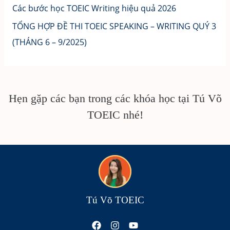
Các bước học TOEIC Writing hiệu quả 2026
TỔNG HỢP ĐỀ THI TOEIC SPEAKING – WRITING QUÝ 3
(THÁNG 6 – 9/2025)
Hẹn gặp các bạn trong các khóa học tại Tú Võ
TOEIC nhé!
Tú Võ TOEIC