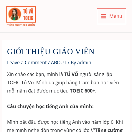
Skip
to
Menu
content
Main
Menu
GIỚI THIỆU GIÁO VIÊN
Leave a Comment
/
ABOUT
/ By
admin
Xin chào các bạn, mình là
TÚ VÕ
người sáng lập
TOEIC Tú Võ. Mình đã giúp hàng trăm bạn học viên
mỗi năm đạt được mục tiêu
TOEIC 600+.
Câu chuyện học tiếng Anh của mình:
Mình bắt đầu được học tiếng Anh vào năm lớp 6. Khi
mẹ mình nghe đồn trong vùng có lớp
\”Tăng cường