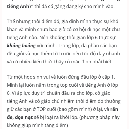
tiếng Anh\”
thì đã cố gắng đăng ký cho mình vào.
Thế nhưng thời điểm đó, gia đình mình thực sự khó
khăn và mình chưa bao giờ có cơ hội đi học một chữ
tiếng Anh nào. Nên khoảng thời gian lớp 6 thực sự
khủng hoảng
với mình. Trong lớp, đa phần các bạn
đều giỏi và học thêm từ trước nên tốc độ dạy nhanh
và có nhiều kiến thức thầy cô mặc định phải biết.
Từ một học sinh vui vẻ luôn đứng đầu lớp ở cấp 1.
Mình lại luôn nằm trong top cuối về tiếng Anh ở lớp
6. Vì áp lực duy trì chuẩn đầu ra cho lớp, cô giáo
tiếng Anh và cô giáo chủ nhiệm thời điểm đó thường
giữ các bạn ở TOP cuối (bao gồm mình) ở lại, và
răn
đe, dọa nạt
sẽ bị loại ra khỏi lớp. (phương pháp này
không giúp mình tăng điểm)