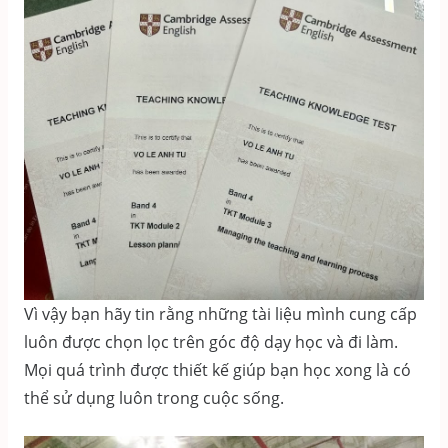
Vì vậy bạn hãy tin rằng những tài liệu mình cung cấp
luôn được chọn lọc trên góc độ dạy học và đi làm.
Mọi quá trình được thiết kế giúp bạn học xong là có
thể sử dụng luôn trong cuộc sống.