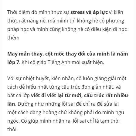
Thời điểm đó mình thực sự
stress và áp lực
vì kiến
thức rất nặng nề, mà mình thì không hề có phương
pháp học và mình cũng không hề có điều kiện đi học
thêm
May mắn thay, cột mốc thay đổi của mình là năm
lớp 7
. Khi cô giáo Tiếng Anh mới xuất hiện.
Với sự nhiệt huyết, kiên nhẫn, cô luôn giảng giải một
cách dễ hiểu nhất từng cấu trúc đơn giản nhất, và
bắt cả lớp
viết đi viết lại từ mới, cấu trúc rất nhiều
lần
. Dường như những lỗi sai để chỉ ra để sửa lại
một cách đàng hoàng chứ không phải do mình ngu
ngốc. Cô giúp mình nhận ra, lỗi sai chỉ là tạm thời
thôi.