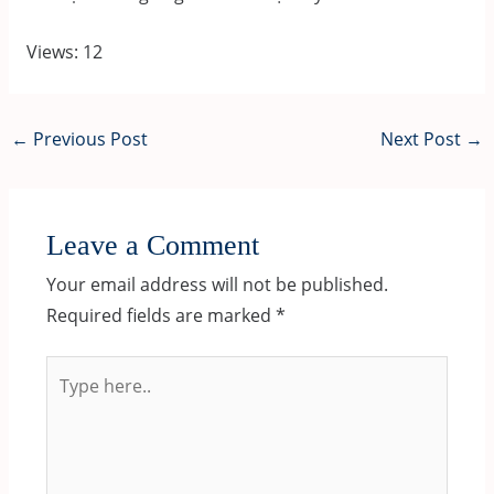
Views: 12
Post
←
Previous Post
Next Post
→
navigation
Leave a Comment
Your email address will not be published.
Required fields are marked
*
Type
here..