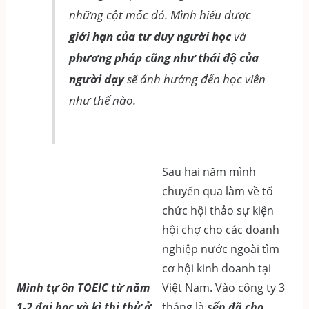
những cột mốc đó. Mình hiểu được
giới hạn của tư duy người học
và
phương pháp cũng như thái độ của
người dạy
sẽ ảnh hưởng đến học viên
như thế nào.
Sau hai năm mình
chuyển qua làm về tổ
chức hội thảo sự kiện
hội chợ cho các doanh
nghiệp nước ngoài tìm
cơ hội kinh doanh tại
Việt Nam. Vào công ty 3
Mình tự ôn TOEIC từ năm
tháng là
sếp đã cho
1-2 đại học và kì thi thử ở