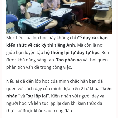
Mục tiêu của lớp học này không chỉ để
dạy các bạn
kiến thức về các kỳ thi tiếng Anh
. Mà còn là nơi
giúp bạn luyện tập
hệ thống lại tự duy tự học
. Rèn
được khả năng sáng tạo.
Tạo phản xạ
và thói quen
phân tích vấn đề trong công việc.
Nếu ai đã đến lớp học của mình chắc hẳn bạn đã
quen với cách dạy của mình dựa trên 2 từ khóa
“kiên
nhẫn”
và
“sự lặp lại”
. Kiên nhẫn với người dạy và
người học, và liên tục lặp lại đến khi kiến thức đã
thực sự được khắc sâu trong đầu.