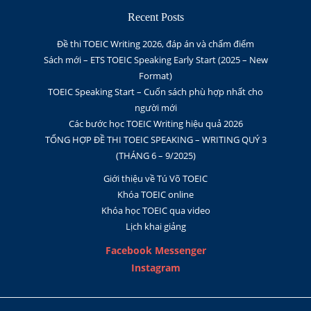
Recent Posts
Đề thi TOEIC Writing 2026, đáp án và chấm điểm
Sách mới – ETS TOEIC Speaking Early Start (2025 – New
Format)
TOEIC Speaking Start – Cuốn sách phù hợp nhất cho
người mới
Các bước học TOEIC Writing hiệu quả 2026
TỔNG HỢP ĐỀ THI TOEIC SPEAKING – WRITING QUÝ 3
(THÁNG 6 – 9/2025)
Giới thiệu về Tú Võ TOEIC
Khóa TOEIC online
Khóa học TOEIC qua video
Lịch khai giảng
Facebook Messenger
Instagram