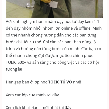
Với kinh nghiệm hơn 5 năm dạy học từ dạy kèm 1-1
đến dạy nhóm nhỏ, nhóm lớn online và offline. Mình
có thể nhanh chóng hướng dẫn cho các bạn từng
bước chi tiết cụ thể. Chỉ cần các bạn theo đúng lộ
trình và hướng dẫn từng bước của mình. Các bạn có
thể nhanh chóng đạt được mục tiêu chinh phục
TOEIC 600+ và sẵn sàng cho công việc và các cơ hội
tương lai
Hẹn gặp bạn ở lớp học
TOEIC TÚ VÕ
nhé!
Xem các lớp của mình tại đây
Xem lịch khai giảng mới nhất tại đây