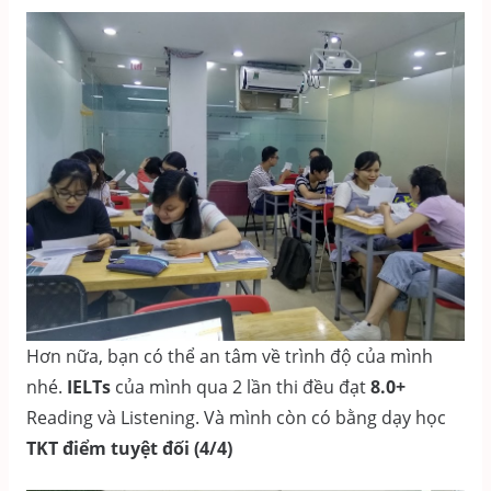
Hơn nữa, bạn có thể an tâm về trình độ của mình
nhé.
IELTs
của mình qua 2 lần thi đều đạt
8.0+
Reading và Listening. Và mình còn có bằng dạy học
TKT điểm tuyệt đối (4/4)