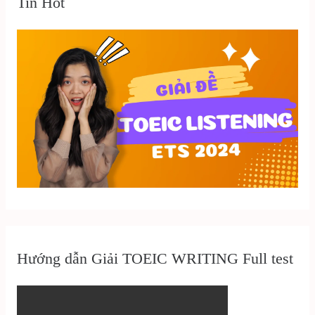
Tin Hot
Hướng dẫn Giải TOEIC WRITING Full test