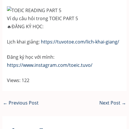
Ví dụ câu hỏi trong TOEIC PART 5
🔥ĐĂNG KÝ HỌC:
Lịch khai giảng:
https://tuvotoe.com/lich-khai-giang/
Đăng ký học với mình:
https://www.instagram.com/toeic.tuvo/
Views: 122
Post
←
Previous Post
Next Post
→
navigation