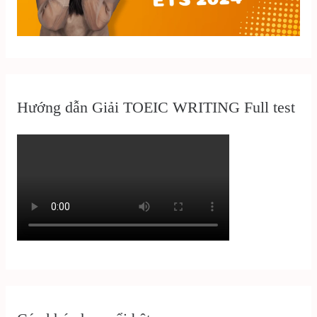
Hướng dẫn Giải TOEIC WRITING Full test