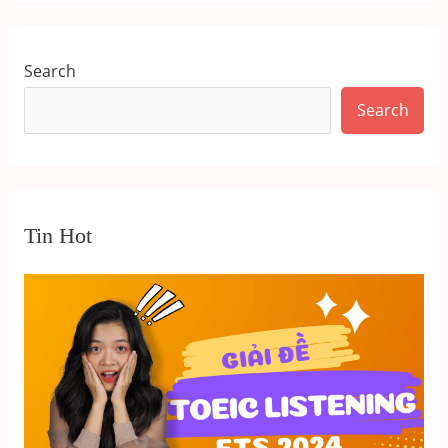
Search
Search
Tin Hot