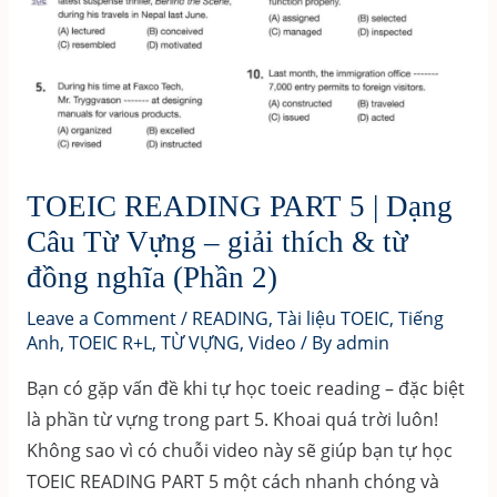
TOEIC READING PART 5 | Dạng
Câu Từ Vựng – giải thích & từ
đồng nghĩa (Phần 2)
Leave a Comment
/
READING
,
Tài liệu TOEIC
,
Tiếng
Anh
,
TOEIC R+L
,
TỪ VỰNG
,
Video
/ By
admin
Bạn có gặp vấn đề khi tự học toeic reading – đặc biệt
là phần từ vựng trong part 5. Khoai quá trời luôn!
Không sao vì có chuỗi video này sẽ giúp bạn tự học
TOEIC READING PART 5 một cách nhanh chóng và