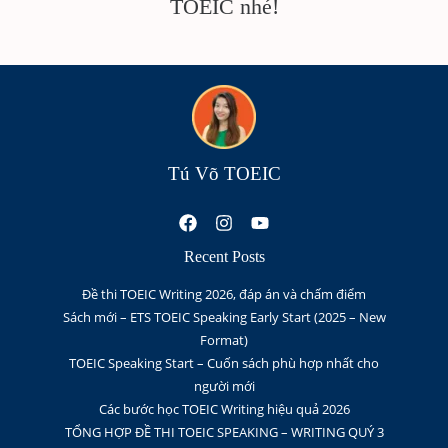
TOEIC nhé!
Tú Võ TOEIC
Recent Posts
Đề thi TOEIC Writing 2026, đáp án và chấm điểm
Sách mới – ETS TOEIC Speaking Early Start (2025 – New
Format)
TOEIC Speaking Start – Cuốn sách phù hợp nhất cho
người mới
Các bước học TOEIC Writing hiệu quả 2026
TỔNG HỢP ĐỀ THI TOEIC SPEAKING – WRITING QUÝ 3