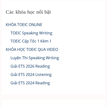
Các khóa học nổi bật
KHÓA TOEIC ONLINE
TOEIC Speaking Writing
TOEIC Cấp Tốc 1 Kèm 1
KHÓA HỌC TOEIC QUA VIDEO
Luyện Thi Speaking Writing
Giải ETS 2026 Reading
Giải ETS 2024 Listening
Giải ETS 2024 Reading