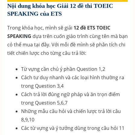
Nội dung khóa học Giải 12 đề thi TOEIC
SPEAKING của ETS
Trong khóa học, mình sẽ giải
12 đề ETS TOEIC
SPEAKING
dựa trên cuốn giáo trình cùng tên mà bạn
có thể mua tại đây. Với mỗi đề mình sẽ phân tích chi
tiết chiến lược cho từng câu trả lời:
Từ vựng cần chú ý phần Question 1,2
Cách tư duy nhanh và các loại hình thường ra
trong Question 3,4
Cách trả lời đúng ngữ pháp và ăn trọn điểm
trong Question 5,6,7
Những mẫu câu hỏi và chiến lược trả lời câu
8,9,10
Các từ vựng và ý tưởng dùng trong câu hỏi 11