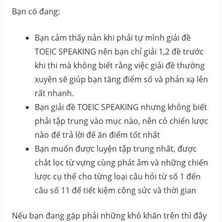
Bạn có đang:
Bạn cảm thấy nản khi phải tự mình giải đề
TOEIC SPEAKING nên bạn chỉ giải 1,2 đề trước
khi thi mà không biết rằng việc giải đề thường
xuyên sẽ giúp bạn tăng điểm số và phản xạ lên
rất nhanh.
Bạn giải đề TOEIC SPEAKING nhưng không biết
phải tập trung vào mục nào, nên có chiến lược
nào để trả lời để ăn điểm tốt nhất
Bạn muốn được luyện tập trung nhất, được
chắt lọc từ vựng cùng phát âm và những chiến
lược cụ thể cho từng loại câu hỏi từ số 1 đến
câu số 11 để tiết kiệm công sức và thời gian
Nếu bạn đang gặp phải những khó khăn trên thì đây