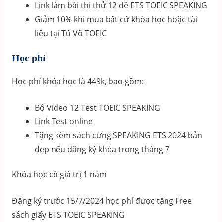
Link làm bài thi thử 12 đề ETS TOEIC SPEAKING
Giảm 10% khi mua bất cứ khóa học hoặc tài
liệu tại Tú Võ TOEIC
Học phí
Học phí khóa học là 449k, bao gồm:
Bộ Video 12 Test TOEIC SPEAKING
Link Test online
Tặng kèm sách cứng SPEAKING ETS 2024 bản
đẹp nếu đăng ký khóa trong tháng 7
Khóa học có giá trị 1 năm
Đăng ký trước 15/7/2024 học phí được tặng Free
sách giấy ETS TOEIC SPEAKING