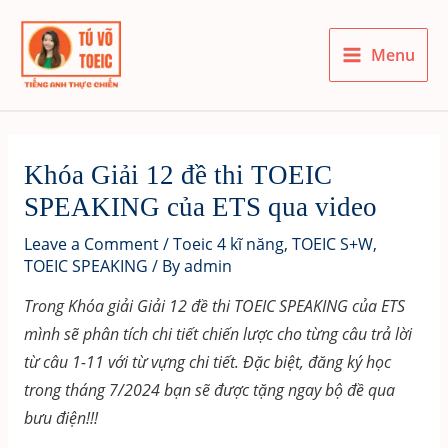
Skip
to
Menu
content
Main
Menu
Khóa Giải 12 đề thi TOEIC
SPEAKING của ETS qua video
Leave a Comment
/
Toeic 4 kĩ năng
,
TOEIC S+W
,
TOEIC SPEAKING
/ By
admin
Trong Khóa giải Giải 12 đề thi TOEIC SPEAKING của ETS
mình sẽ phân tích chi tiết chiến lược cho từng câu trả lời
từ câu 1-11 với từ vựng chi tiết.
Đặc biệt, đăng ký học
trong tháng 7/2024 bạn sẽ được tặng ngay bộ đề qua
bưu điện!!!