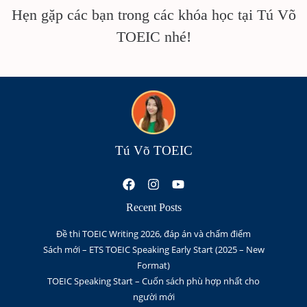
Hẹn gặp các bạn trong các khóa học tại Tú Võ
TOEIC nhé!
Tú Võ TOEIC
Recent Posts
Đề thi TOEIC Writing 2026, đáp án và chấm điểm
Sách mới – ETS TOEIC Speaking Early Start (2025 – New
Format)
TOEIC Speaking Start – Cuốn sách phù hợp nhất cho
người mới