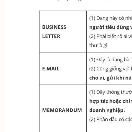
(1) Dạng này có n
BUSINESS
người tiêu dùng v
LETTER
(2) Phải biết rõ ai 
thư là gì.
(1) Đây là dạng bà
E-MAIL
(2) Cũng giống với
cho ai, gửi khi n
(1) Đây thông thư
hợp tác hoặc chỉ
MEMORANDUM
doanh nghiệp.
(2) Phần đầu có các 