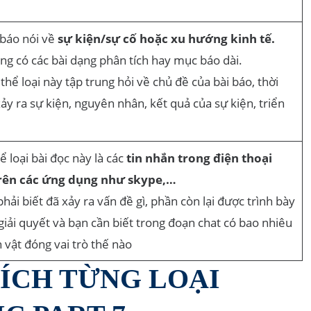
i báo nói về
sự kiện/sự cố hoặc xu hướng kinh tế.
g có các bài dạng phân tích hay mục báo dài.
 thể loại này tập trung hỏi về chủ đề của bài báo, thời
ảy ra sự kiện, nguyên nhân, kết quả của sự kiện, triển
ể loại bài đọc này là các
tin nhắn trong điện thoại
rên các ứng dụng như skype,…
phải biết đã xảy ra vấn đề gì, phần còn lại được trình bày
iải quyết và bạn cần biết trong đoạn chat có bao nhiêu
 vật đóng vai trò thế nào
TÍCH TỪNG LOẠI