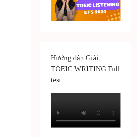
Hướng dẫn Giải
TOEIC WRITING Full
test