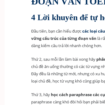
ĐOẠN VĂN TOEI
4 Lời khuyên để tự 
Đầu tiên, bạn cần hiểu được
các loại câ
vững cấu trúc của từng đoạn văn
là r
dàng kiếm câu trả lời nhanh chóng hơn.
Thứ 2, sau mỗi lần làm bài xong hãy
phân
chủ đề ăn uống thường có các từ vựng như 
Đây đều là những từ mới, nhưng có xu hướn
loại chủ đề, học từ vựng khó cũng giúp b
Thứ 3, hãy
học cách paraphrase các c
paraphrase càng khó đòi hỏi bạn phải biế