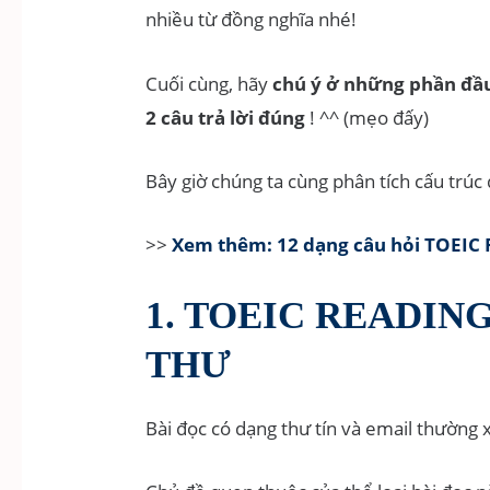
nhiều từ đồng nghĩa nhé!
Cuối cùng, hãy
chú ý ở những phần đầu 
2 câu trả lời đúng
! ^^ (mẹo đấy)
Bây giờ chúng ta cùng phân tích cấu trú
>>
Xem thêm: 12 dạng câu hỏi TOEIC
1. TOEIC READING
THƯ
Bài đọc có dạng thư tín và email thường 