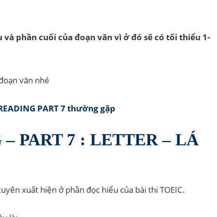
và phần cuối của đoạn văn vì ở đó sẽ có tối thiểu 1-
c đoạn văn nhé
 READING PART 7 thường gặp
 – PART 7 : LETTER – LÁ
xuyên xuất hiện ở phần đọc hiểu của bài thi TOEIC.