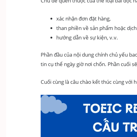
Chủ đề quen thuộc của thể loại bài đọc nà
xác nhận đơn đặt hàng,
than phiền về sản phẩm hoặc dịch
hướng dẫn về sự kiện, v.v.
Phần đầu của nội dung chính chủ yếu bao
tin cụ thể ngày giờ nơi chốn. Phần cuối s
Cuối cùng là câu chào kết thúc cùng với h