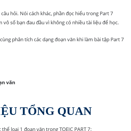
u hỏi. Nói cách khác, phần đọc hiểu trong Part 7
vô số bạn đau đầu vì không có nhiều tài liệu để học.
ẽ cùng phân tích các dạng đoạn văn khi làm bài tập Part 7
oạn văn
HIỆU TỔNG QUAN
 thể loại 1 đoạn văn trong TOEIC PART 7: