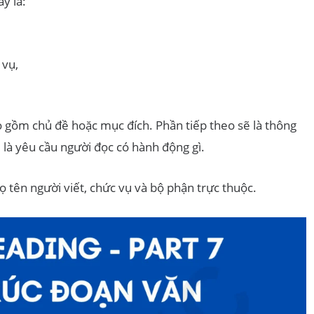
y là:
 vụ,
 gồm chủ đề hoặc mục đích. Phần tiếp theo sẽ là thông
ẽ là yêu cầu người đọc có hành động gì.
ọ tên người viết, chức vụ và bộ phận trực thuộc.