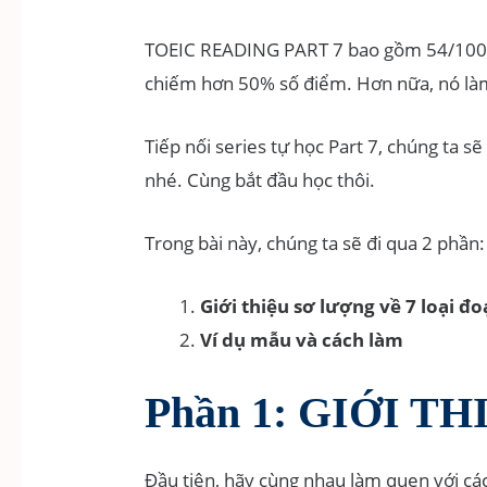
TOEIC READING PART 7 bao gồm 54/100 câ
chiếm hơn 50% số điểm. Hơn nữa, nó làm 
Tiếp nối series tự học Part 7, chúng ta s
nhé. Cùng bắt đầu học thôi.
Trong bài này, chúng ta sẽ đi qua 2 phần:
Giới thiệu sơ lượng về 7 loại đ
Ví dụ mẫu và cách làm
Phần 1: GIỚI T
Đầu tiên, hãy cùng nhau làm quen với các