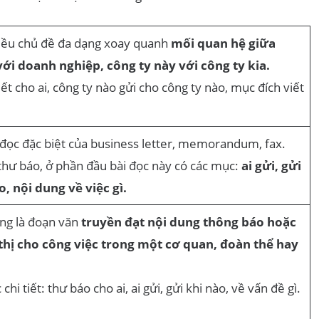
hiều chủ đề đa dạng xoay quanh
mối quan hệ giữa
ới doanh nghiệp, công ty này với công ty kia.
viết cho ai, công ty nào gửi cho công ty nào, mục đích viết
i đọc đặc biệt của business letter, memorandum, fax.
 thư báo, ở phần đầu bài đọc này có các mục:
ai gửi, gửi
ào, nội dung về việc gì.
ờng là đoạn văn
truyền đạt nội dung thông báo hoặc
 thị cho công việc trong một cơ quan, đoàn thể hay
chi tiết: thư báo cho ai, ai gửi, gửi khi nào, về vấn đề gì.