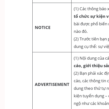
(1) Các thông báo 
tổ chức sự kiện 
bài được phổ biến 
NOTICE
nào đó.
(2) Trước tiên bạn 
dung cụ thể: sự việ
(1) Nội dung của c
cáo, giới thiệu s
(2) Bạn phải xác đ
cáo, các thông tin 
ADVERTISEMENT
dung theo thứ tự n
kiện tuyển dụng – 
ngộ như các khoản t