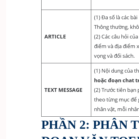
(1) Đa số là các bà
Thông thường, khôn
ARTICLE
(2) Các câu hỏi của
điểm và địa điểm x
vọng và đối sách.
(1) Nội dung của th
hoặc đoạn chat t
TEXT MESSAGE
(2) Trước tiên bạn 
theo từng mục để g
nhân vật, mỗi nhân
PHẦN 2: PHÂN 