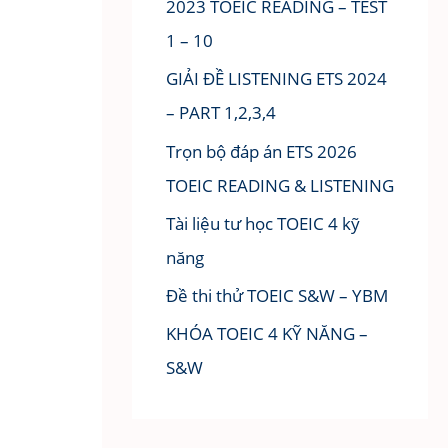
2023 TOEIC READING – TEST
1 – 10
GIẢI ĐỀ LISTENING ETS 2024
– PART 1,2,3,4
Trọn bộ đáp án ETS 2026
TOEIC READING & LISTENING
Tài liệu tư học TOEIC 4 kỹ
năng
Đề thi thử TOEIC S&W – YBM
KHÓA TOEIC 4 KỸ NĂNG –
S&W