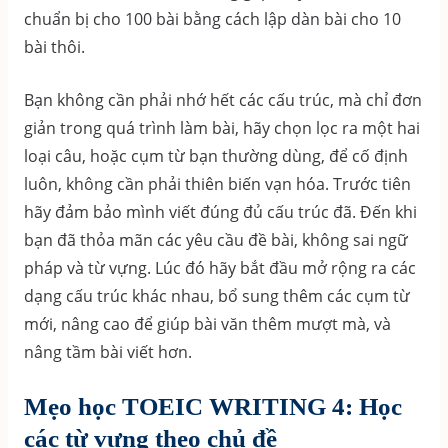
chuẩn bị cho 100 bài bằng cách lập dàn bài cho 10
bài thôi.
Bạn không cần phải nhớ hết các cấu trúc, mà chỉ đơn
giản trong quá trình làm bài, hãy chọn lọc ra một hai
loại câu, hoặc cụm từ bạn thường dùng, để cố định
luôn, không cần phải thiên biến vạn hóa. Trước tiên
hãy đảm bảo mình viết đúng đủ cấu trúc đã. Đến khi
bạn đã thỏa mãn các yêu cầu đề bài, không sai ngữ
pháp và từ vựng. Lúc đó hãy bắt đầu mở rộng ra các
dạng cấu trúc khác nhau, bổ sung thêm các cụm từ
mới, nâng cao để giúp bài văn thêm mượt mà, và
nâng tầm bài viết hơn.
Mẹo học TOEIC WRITING 4: Học
các từ vựng theo chủ đề