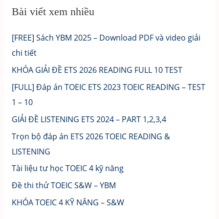
Bài viết xem nhiều
[FREE] Sách YBM 2025 – Download PDF và video giải
chi tiết
KHÓA GIẢI ĐỀ ETS 2026 READING FULL 10 TEST
[FULL] Đáp án TOEIC ETS 2023 TOEIC READING – TEST
1 – 10
GIẢI ĐỀ LISTENING ETS 2024 – PART 1,2,3,4
Trọn bộ đáp án ETS 2026 TOEIC READING &
LISTENING
Tài liệu tư học TOEIC 4 kỹ năng
Đề thi thử TOEIC S&W – YBM
KHÓA TOEIC 4 KỸ NĂNG – S&W