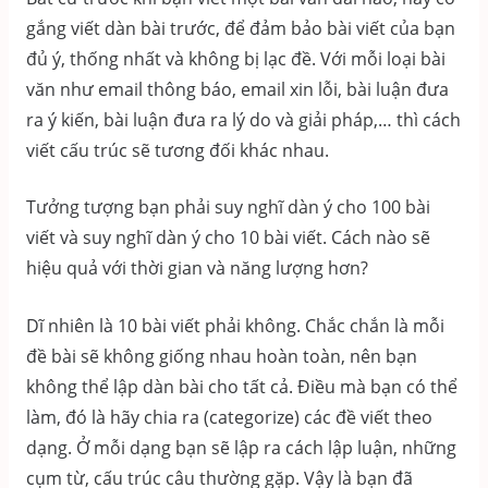
gắng viết dàn bài trước, để đảm bảo bài viết của bạn
đủ ý, thống nhất và không bị lạc đề. Với mỗi loại bài
văn như email thông báo, email xin lỗi, bài luận đưa
ra ý kiến, bài luận đưa ra lý do và giải pháp,… thì cách
viết cấu trúc sẽ tương đối khác nhau.
Tưởng tượng bạn phải suy nghĩ dàn ý cho 100 bài
viết và suy nghĩ dàn ý cho 10 bài viết. Cách nào sẽ
hiệu quả với thời gian và năng lượng hơn?
Dĩ nhiên là 10 bài viết phải không. Chắc chắn là mỗi
đề bài sẽ không giống nhau hoàn toàn, nên bạn
không thể lập dàn bài cho tất cả. Điều mà bạn có thể
làm, đó là hãy chia ra (categorize) các đề viết theo
dạng. Ở mỗi dạng bạn sẽ lập ra cách lập luận, những
cụm từ, cấu trúc câu thường gặp. Vậy là bạn đã