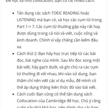
Để học và nhớ collocation, bạn có rất nhiều cách.
Tân dụng các sách TOEIC READING hoặc
LISTENING mà bạn có, và học các cụm từ trong
Part 1-> 7. Các cụm từ thường gặp này rất hay
được dùng trong cả nói và viết, cuộc sống và
kinh doanh. Chính vì vậy chẳng cần kiếm đâu
xa.
Cách thứ 2: Bạn hãy học trực tiếp từ các bài
đọc, bài nghe của mình. Sau khi đọc xong một
bài viết, hãy gạch dưới, và ghi chú ra các cụm
từ thường đi với nhau, khi nào sử dụng, bạn
thậm chí nên viết các ví dụ mẫu, để mình có
thể áp dụng thẳng kiến thức đó vào bài viết.
Cách cuối: Bạn cũng có thể tận dụng sách
Collocation của Cambridge để học. Chú ý rằng
cuốn này khá khó học, nên dành cho các bạn