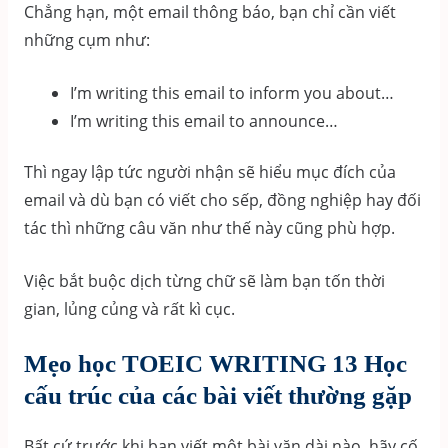
Chẳng hạn, một email thông báo, bạn chỉ cần viết
những cụm như:
I’m writing this email to inform you about…
I’m writing this email to announce…
Thì ngay lập tức người nhận sẽ hiểu mục đích của
email và dù bạn có viết cho sếp, đồng nghiệp hay đối
tác thì những câu văn như thế này cũng phù hợp.
Việc bắt buộc dịch từng chữ sẽ làm bạn tốn thời
gian, lủng củng và rất kì cục.
Mẹo học TOEIC WRITING 13 Học
cấu trúc của các bài viết thường gặp
Bất cứ trước khi bạn viết một bài văn dài nào, hãy cố