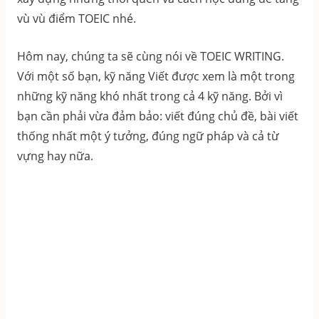
vù vù điểm TOEIC nhé.
Hôm nay, chúng ta sẽ cùng nói về TOEIC WRITING.
Với một số bạn, kỹ năng Viết được xem là một trong
những kỹ năng khó nhất trong cả 4 kỹ năng. Bởi vì
bạn cần phải vừa đảm bảo: viết đúng chủ đề, bài viết
thống nhất một ý tưởng, đúng ngữ pháp và cả từ
vựng hay nữa.