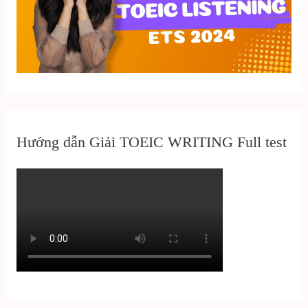
Hướng dẫn Giải TOEIC WRITING Full test