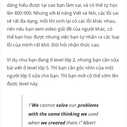
dàng hiểu được tại sao bạn làm sai, và có thể tự học
lên 800-900. Nhưng với kĩ năng Viết và Nói, các lỗi sai
sẽ rất đa dạng, mỗi thí sinh lại có các lỗi khác nhau,
nên nếu bạn xem video giải đề của người khác, có
thể bạn học được nhưng việc bạn tự nhận ra các loại
lỗi của mình rất khó. Đòi hỏi nhận thức cao.
Ví dụ như bạn đang ở level lớp 2, nhưng bạn cần sửa
bài viết ở level lớp 5. Thì bạn cần góc nhìn của một
người lớp 5 sửa cho bạn. Thì bạn mới có thể sớm lên
được level này.
\”
We
cannot
solve
our
problems
with the same thinking we
used
when
we created
them.\” Albert