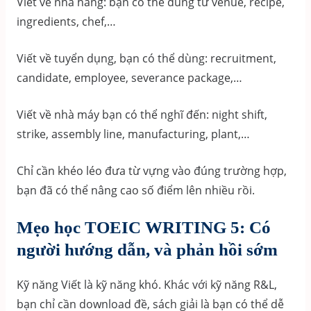
Viết về nhà hàng: bạn có thể dùng từ venue, recipe,
ingredients, chef,…
Viết về tuyển dụng, bạn có thể dùng: recruitment,
candidate, employee, severance package,…
Viết về nhà máy bạn có thể nghĩ đến: night shift,
strike, assembly line, manufacturing, plant,…
Chỉ cần khéo léo đưa từ vựng vào đúng trường hợp,
bạn đã có thể nâng cao số điểm lên nhiều rồi.
Mẹo học TOEIC WRITING 5: Có
người hướng dẫn, và phản hồi sớm
Kỹ năng Viết là kỹ năng khó. Khác với kỹ năng R&L,
bạn chỉ cần download đề, sách giải là bạn có thể dễ