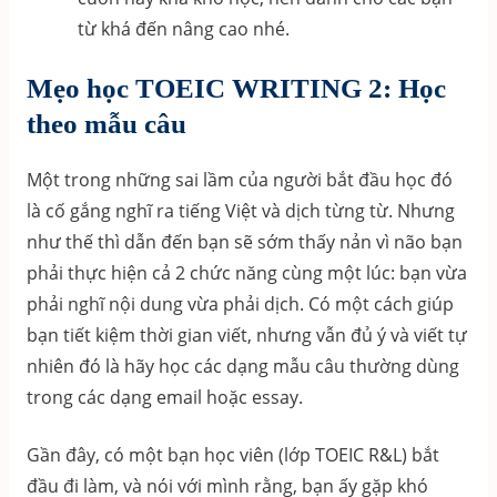
từ khá đến nâng cao nhé.
Mẹo học TOEIC WRITING 2: Học
theo mẫu câu
Một trong những sai lầm của người bắt đầu học đó
là cố gắng nghĩ ra tiếng Việt và dịch từng từ. Nhưng
như thế thì dẫn đến bạn sẽ sớm thấy nản vì não bạn
phải thực hiện cả 2 chức năng cùng một lúc: bạn vừa
phải nghĩ nội dung vừa phải dịch. Có một cách giúp
bạn tiết kiệm thời gian viết, nhưng vẫn đủ ý và viết tự
nhiên đó là hãy học các dạng mẫu câu thường dùng
trong các dạng email hoặc essay.
Gần đây, có một bạn học viên (lớp TOEIC R&L) bắt
đầu đi làm, và nói với mình rằng, bạn ấy gặp khó