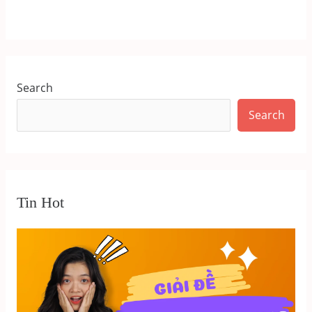
Search
Search
Tin Hot