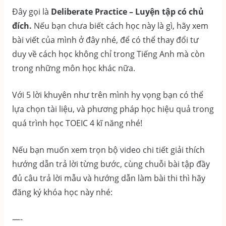
Đây gọi là
Deliberate Practice – Luyện tập có chủ
đích.
Nếu bạn chưa biết cách học này là gì, hãy xem
bài viết của mình ở đây nhé, để có thể thay đổi tư
duy về cách học không chỉ trong Tiếng Anh mà còn
trong những môn học khác nữa.
Với 5 lời khuyên như trên mình hy vọng bạn có thể
lựa chọn tài liệu, và phương pháp học hiệu quả trong
quá trình học TOEIC 4 kĩ năng nhé!
Nếu bạn muốn xem trọn bộ video chi tiết giải thích
hướng dẫn trả lời từng bước, cùng chuỗi bài tập đầy
đủ câu trả lời mẫu và hướng dẫn làm bài thi thì hãy
đăng ký khóa học này nhé:
—-