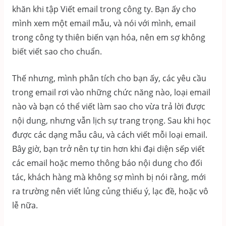
khăn khi tập Viết email trong công ty. Bạn ấy cho
mình xem một email mẫu, và nói với mình, email
trong công ty thiên biến vạn hóa, nên em sợ không
biết viết sao cho chuẩn.
Thế nhưng, mình phân tích cho bạn ấy, các yêu cầu
trong email rơi vào những chức năng nào, loại email
nào và bạn có thể viết làm sao cho vừa trả lời được
nội dung, nhưng vẫn lịch sự trang trọng. Sau khi học
được các dạng mẫu câu, và cách viết mỗi loại email.
Bây giờ, bạn trở nên tự tin hơn khi đại diện sếp viết
các email hoặc memo thông báo nội dung cho đối
tác, khách hàng mà không sợ mình bị nói rằng, mới
ra trường nên viết lủng củng thiếu ý, lạc đề, hoặc vô
lễ nữa.