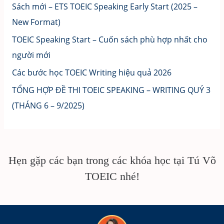
Sách mới – ETS TOEIC Speaking Early Start (2025 –
New Format)
TOEIC Speaking Start – Cuốn sách phù hợp nhất cho
người mới
Các bước học TOEIC Writing hiệu quả 2026
TỔNG HỢP ĐỀ THI TOEIC SPEAKING – WRITING QUÝ 3
(THÁNG 6 – 9/2025)
Hẹn gặp các bạn trong các khóa học tại Tú Võ
TOEIC nhé!