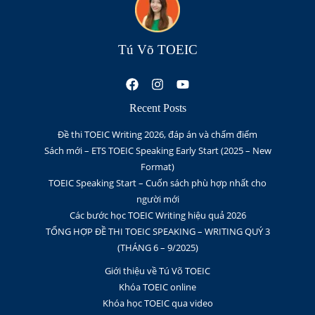
Tú Võ TOEIC
Recent Posts
Đề thi TOEIC Writing 2026, đáp án và chấm điểm
Sách mới – ETS TOEIC Speaking Early Start (2025 – New
Format)
TOEIC Speaking Start – Cuốn sách phù hợp nhất cho
người mới
Các bước học TOEIC Writing hiệu quả 2026
TỔNG HỢP ĐỀ THI TOEIC SPEAKING – WRITING QUÝ 3
(THÁNG 6 – 9/2025)
Giới thiệu về Tú Võ TOEIC
Khóa TOEIC online
Khóa học TOEIC qua video