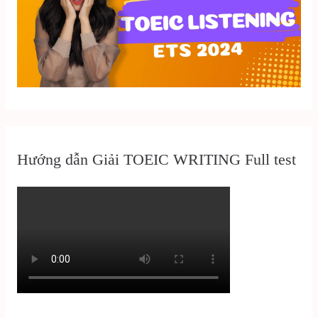
Hướng dẫn Giải TOEIC WRITING Full test