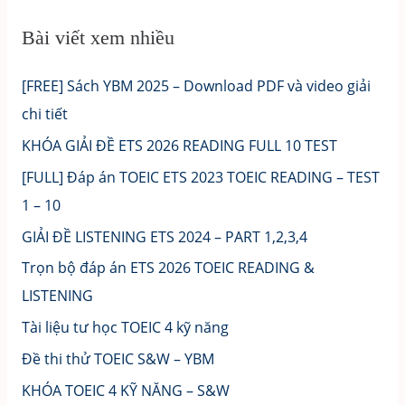
Bài viết xem nhiều
[FREE] Sách YBM 2025 – Download PDF và video giải
chi tiết
KHÓA GIẢI ĐỀ ETS 2026 READING FULL 10 TEST
[FULL] Đáp án TOEIC ETS 2023 TOEIC READING – TEST
1 – 10
GIẢI ĐỀ LISTENING ETS 2024 – PART 1,2,3,4
Trọn bộ đáp án ETS 2026 TOEIC READING &
LISTENING
Tài liệu tư học TOEIC 4 kỹ năng
Đề thi thử TOEIC S&W – YBM
KHÓA TOEIC 4 KỸ NĂNG – S&W