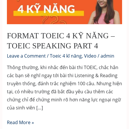
FORMAT TOEIC 4 KỸ NĂNG –
TOEIC SPEAKING PART 4
Leave a Comment
/
Toeic 4 kĩ năng
,
Video
/
admin
Thông thường, khi nhắc đến bài thi TOEIC, chắc hẳn
các bạn sẽ nghĩ ngay tới bài thi Listening & Reading
truyền thống, đánh trắc nghiệm 100 câu. Nhưng hiện
tại, có nhiều trường đã bắt đầu yêu cầu thêm các
chứng chỉ để chứng minh rõ hơn năng lực ngoại ngữ
của sinh viên […]
FORMAT
Read More »