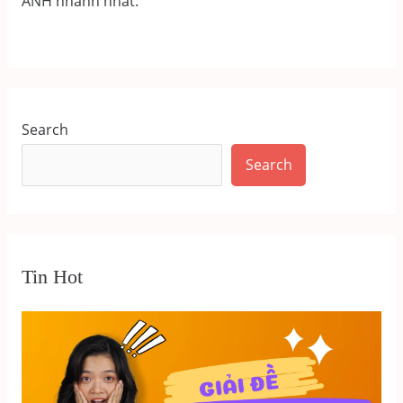
ANH nhanh nhất.
Search
Search
Tin Hot