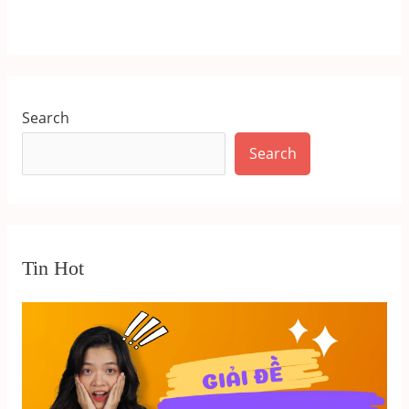
Search
Search
Tin Hot