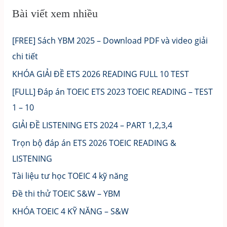
Bài viết xem nhiều
[FREE] Sách YBM 2025 – Download PDF và video giải
chi tiết
KHÓA GIẢI ĐỀ ETS 2026 READING FULL 10 TEST
[FULL] Đáp án TOEIC ETS 2023 TOEIC READING – TEST
1 – 10
GIẢI ĐỀ LISTENING ETS 2024 – PART 1,2,3,4
Trọn bộ đáp án ETS 2026 TOEIC READING &
LISTENING
Tài liệu tư học TOEIC 4 kỹ năng
Đề thi thử TOEIC S&W – YBM
KHÓA TOEIC 4 KỸ NĂNG – S&W