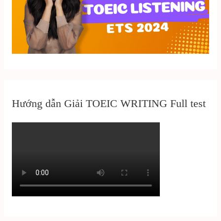
Hướng dẫn Giải TOEIC WRITING Full test