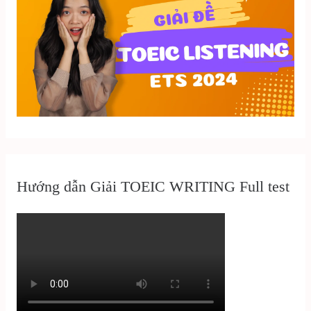
Hướng dẫn Giải TOEIC WRITING Full test