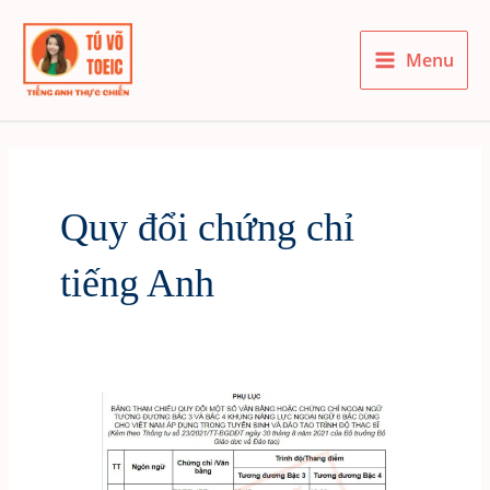
Skip
to
Menu
content
Main
Menu
Quy đổi chứng chỉ
tiếng Anh