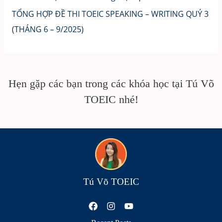
TỔNG HỢP ĐỀ THI TOEIC SPEAKING – WRITING QUÝ 3
(THÁNG 6 – 9/2025)
Hẹn gặp các bạn trong các khóa học tại Tú Võ
TOEIC nhé!
Tú Võ TOEIC