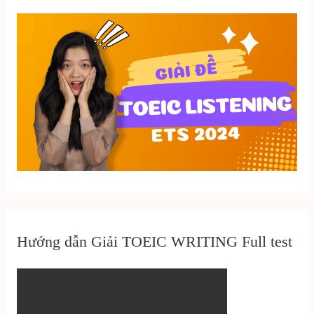
Hướng dẫn Giải TOEIC WRITING Full test