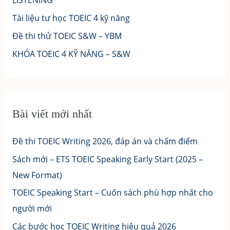
Tài liệu tư học TOEIC 4 kỹ năng
Đề thi thử TOEIC S&W – YBM
KHÓA TOEIC 4 KỸ NĂNG – S&W
Bài viết mới nhất
Đề thi TOEIC Writing 2026, đáp án và chấm điểm
Sách mới – ETS TOEIC Speaking Early Start (2025 –
New Format)
TOEIC Speaking Start – Cuốn sách phù hợp nhất cho
người mới
Các bước học TOEIC Writing hiệu quả 2026