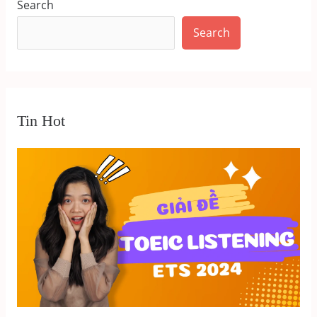
Search
Search
Tin Hot