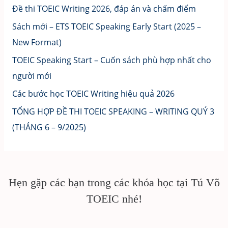
Đề thi TOEIC Writing 2026, đáp án và chấm điểm
Sách mới – ETS TOEIC Speaking Early Start (2025 –
New Format)
TOEIC Speaking Start – Cuốn sách phù hợp nhất cho
người mới
Các bước học TOEIC Writing hiệu quả 2026
TỔNG HỢP ĐỀ THI TOEIC SPEAKING – WRITING QUÝ 3
(THÁNG 6 – 9/2025)
Hẹn gặp các bạn trong các khóa học tại Tú Võ
TOEIC nhé!