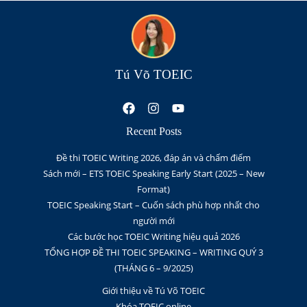
Tú Võ TOEIC
Recent Posts
Đề thi TOEIC Writing 2026, đáp án và chấm điểm
Sách mới – ETS TOEIC Speaking Early Start (2025 – New
Format)
TOEIC Speaking Start – Cuốn sách phù hợp nhất cho
người mới
Các bước học TOEIC Writing hiệu quả 2026
TỔNG HỢP ĐỀ THI TOEIC SPEAKING – WRITING QUÝ 3
(THÁNG 6 – 9/2025)
Giới thiệu về Tú Võ TOEIC
Khóa TOEIC online