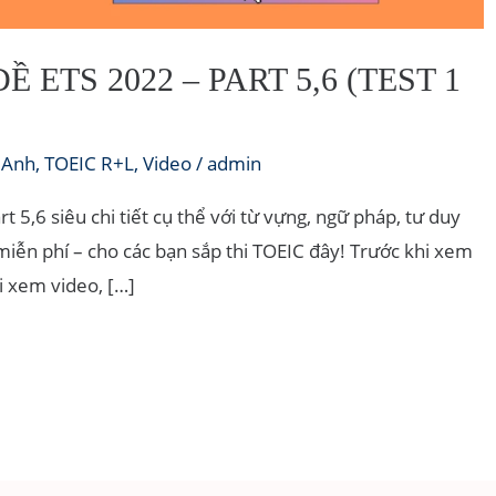
ĐỀ ETS 2022 – PART 5,6 (TEST 1
 Anh
,
TOEIC R+L
,
Video
/
admin
 5,6 siêu chi tiết cụ thể với từ vựng, ngữ pháp, tư duy
miễn phí – cho các bạn sắp thi TOEIC đây! Trước khi xem
i xem video, […]