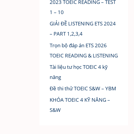
2023 TOEIC READING – TEST
1 – 10
GIẢI ĐỀ LISTENING ETS 2024
– PART 1,2,3,4
Trọn bộ đáp án ETS 2026
TOEIC READING & LISTENING
Tài liệu tư học TOEIC 4 kỹ
năng
Đề thi thử TOEIC S&W – YBM
KHÓA TOEIC 4 KỸ NĂNG –
S&W