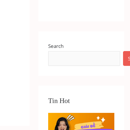
Search
Tin Hot