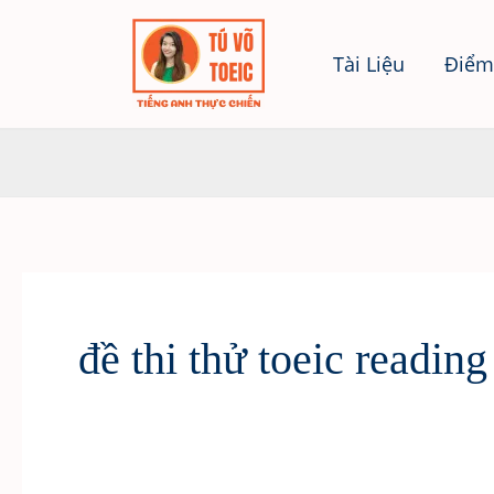
Skip
to
Tài Liệu
Điểm
content
đề thi thử toeic reading