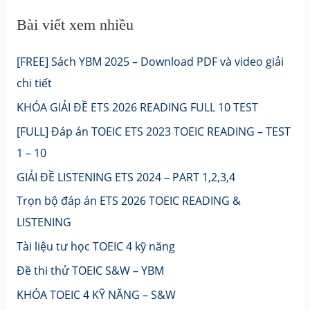
Bài viết xem nhiều
[FREE] Sách YBM 2025 – Download PDF và video giải
chi tiết
KHÓA GIẢI ĐỀ ETS 2026 READING FULL 10 TEST
[FULL] Đáp án TOEIC ETS 2023 TOEIC READING – TEST
1 – 10
GIẢI ĐỀ LISTENING ETS 2024 – PART 1,2,3,4
Trọn bộ đáp án ETS 2026 TOEIC READING &
LISTENING
Tài liệu tư học TOEIC 4 kỹ năng
Đề thi thử TOEIC S&W – YBM
KHÓA TOEIC 4 KỸ NĂNG – S&W