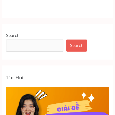
Search
Search
Tin Hot