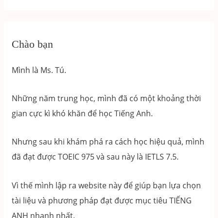
TOEIC
READING
ETS
Chào bạn
2022
TEST
Mình là Ms. Tú.
1
Những năm trung học, mình đã có một khoảng thời
gian cực kì khó khăn để học Tiếng Anh.
Nhưng sau khi khám phá ra cách học hiệu quả, mình
đã đạt được TOEIC 975 và sau này là IETLS 7.5.
Vì thế mình lập ra website này để giúp bạn lựa chọn
tài liệu và phương pháp đạt được mục tiêu TIẾNG
ANH nhanh nhất.