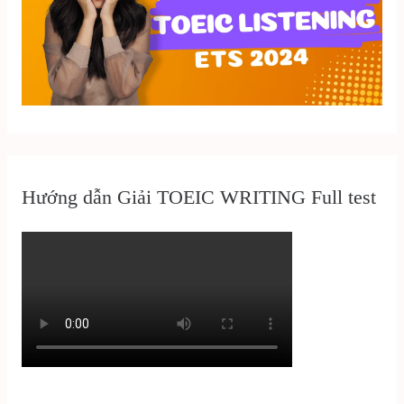
Hướng dẫn Giải TOEIC WRITING Full test