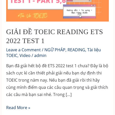
GIẢI ĐỀ TOEIC READING ETS
2022 TEST 1
Leave a Comment
/
NGỮ PHÁP
,
READING
,
Tài liệu
TOEIC
,
Video
/
admin
Bạn đã giải hết bộ đề ETS 2022 test 1 chưa? Đây là bộ
sách cực kì cần thiết phải giải nếu bạn dự định thi
TOEIC trong năm nay. Nếu bạn đã giải rồi thì hãy
cùng mình điểm qua các câu quan trọng và giải thích
các câu mà bạn sai nhé. Trong […]
GIẢI
Read More »
ĐỀ